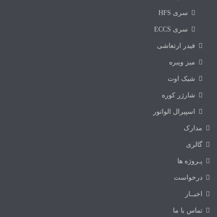
سری HFS
سری ECCS
فیدر ارتعاشی
میز ویبره
شیک اوت
شارژر کوره
اسپیرال الواتور
مدارک
گالری
پـروژه ها
درخواست
اخبــار
تماس با ما