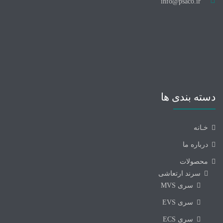
info@psaco.ir
دسته بندی ها
خـانه
درباره ما
محصولات
سرند ارتعاشی
سری MVS
سری EVS
سری ECS