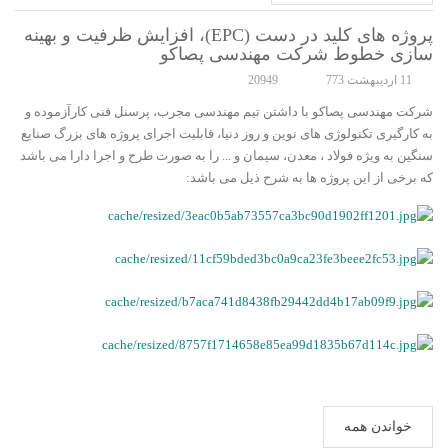
پروژه های کلید در دست (EPC)، افزایش ظرفیت و بهینه
سازی خطوط شرکت مهندسی پصاکو
11 ارديبهشت 773
20949
شرکت مهندسی پصاکو با داشتن تیم مهندسی مجرب، پرسنل فنی کارآزموده و
به کارگیری تکنولوژی های نوین و روز دنیا، قابلیت اجرای پروژه های بزرگ صنایع
سنگین به ویژه فولاد ، معدن، سیمان و ... را به صورت طرح و اجرا دارا می باشد
که برخی از این پروژه ها به شرح ذیل می باشد:
خواندن همه