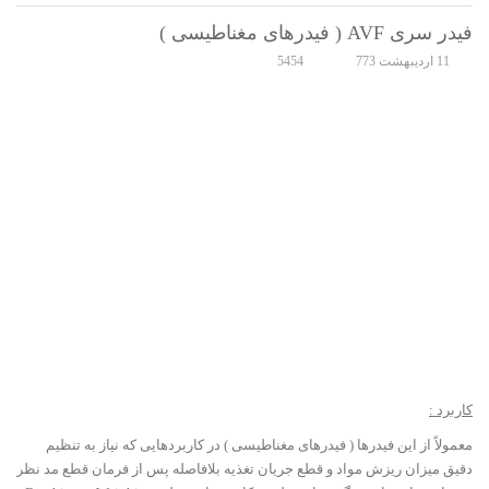
فیدر سری AVF ( فیدرهای مغناطیسی )
11 ارديبهشت 773
5454
کاربرد :
معمولاً از این فیدرها ( فیدرهای مغناطیسی ) در کاربردهایی که نیاز به تنظیم
دقیق میزان ریزش مواد و قطع جریان تغذیه بلافاصله پس از فرمان قطع مد نظر