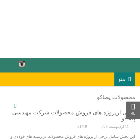
منو
محصولات پصاکو
برخی ازپروژه های فروش محصولات شرکت مهندسی
بالا
پصاکو
11 ارديبهشت 773
31719
این بخش شامل برخی از پروژه های فروش محصولات در زمینه های فولادی و