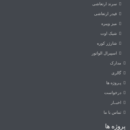
سرند ارتعاشی
فیدر ارتعاشی
میز ویبره
شیک اوت
شارژر کوره
اسپیرال الواتور
مدارک
گالری
پـروژه ها
درخواست
اخبــار
تماس با ما
پروژه ها