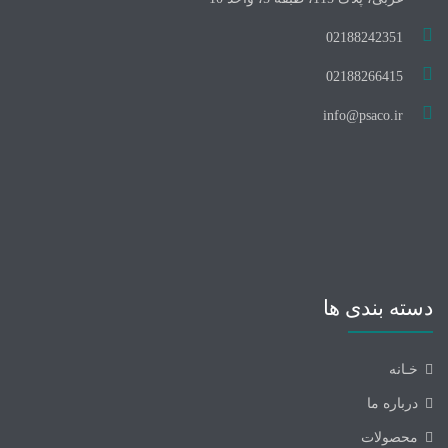
02188242351
02188266415
info@psaco.ir
دسته بندی ها
خـانه
درباره ما
محصولات