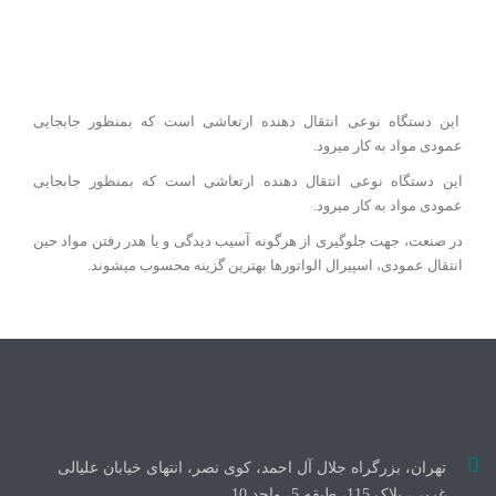
این دستگاه نوعی انتقال دهنده ارتعاشی است که بمنظور جابجایی
عمودی مواد به کار میرود.
این دستگاه نوعی انتقال دهنده ارتعاشی است که بمنظور جابجایی
عمودی مواد به کار میرود.
در صنعت، جهت جلوگیری از هرگونه آسیب دیدگی و یا هدر رفتن مواد حین
انتقال عمودی، اسپیرال الواتورها بهترین گزینه محسوب میشوند.
تهران، بزرگراه جلال آل احمد، کوی نصر، انتهای خیابان علیالی
غربی، پلاک 115، طبقه 5، واحد 10