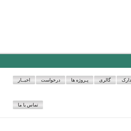
ارک
گالری
پـروژه ها
درخواست
اخبــار
تماس با ما